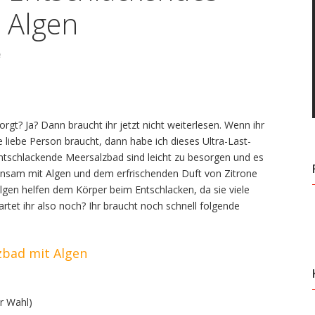
 Algen
e
gt? Ja? Dann braucht ihr jetzt nicht weiterlesen. Wenn ihr
 liebe Person braucht, dann habe ich dieses Ultra-Last-
entschlackende Meersalzbad sind leicht zu besorgen und es
einsam mit Algen und dem erfrischenden Duft von Zitrone
lgen helfen dem Körper beim Entschlacken, da sie viele
tet ihr also noch? Ihr braucht noch schnell folgende
zbad mit Algen
r Wahl)