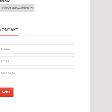
Archiv
KONTAKT
Send