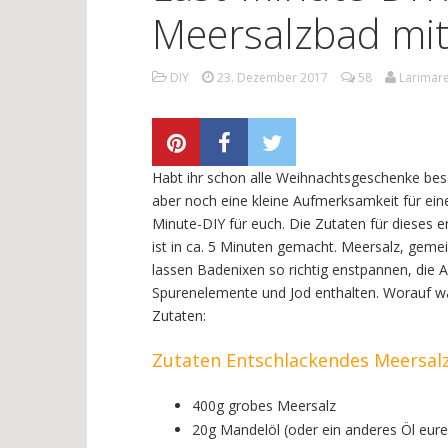
Meersalzbad mit
DIY
23. Dezember 2017
58
Larimar
Habt ihr schon alle Weihnachtsgeschenke besor
aber noch eine kleine Aufmerksamkeit für eine
Minute-DIY für euch. Die Zutaten für dieses 
ist in ca. 5 Minuten gemacht. Meersalz, gem
lassen Badenixen so richtig enstpannen, die A
Spurenelemente und Jod enthalten. Worauf war
Zutaten:
Zutaten Entschlackendes Meersal
400g grobes Meersalz
20g Mandelöl (oder ein anderes Öl eure