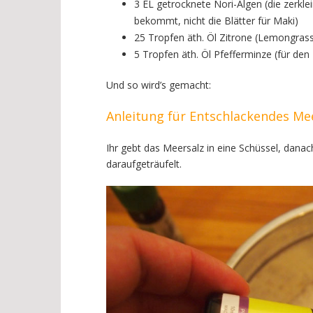
3 EL getrocknete Nori-Algen (die zerkl
bekommt, nicht die Blätter für Maki)
25 Tropfen äth. Öl Zitrone (Lemongras
5 Tropfen äth. Öl Pfefferminze (für den 
Und so wird’s gemacht:
Anleitung für Entschlackendes Me
Ihr gebt das Meersalz in eine Schüssel, dana
daraufgeträufelt.