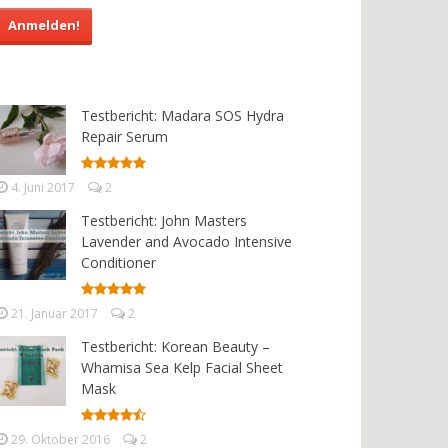
Testbericht: Madara SOS Hydra
Repair Serum
4. Juni 2017
2
Testbericht: John Masters
Lavender and Avocado Intensive
Conditioner
21. Januar 2017
2
Testbericht: Korean Beauty –
Whamisa Sea Kelp Facial Sheet
Mask
29. Oktober 2016
2