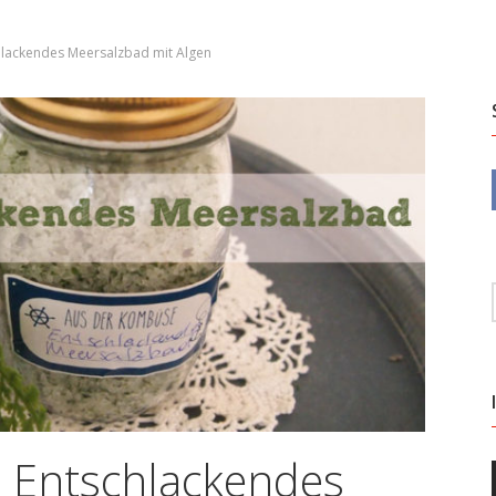
chlackendes Meersalzbad mit Algen
: Entschlackendes