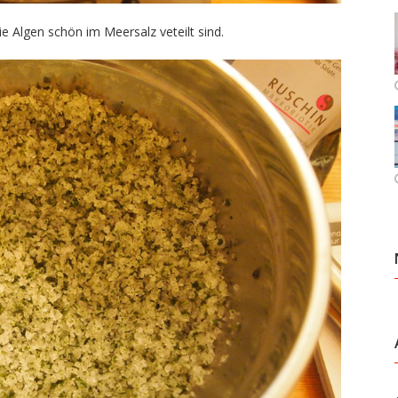
 Algen schön im Meersalz veteilt sind.