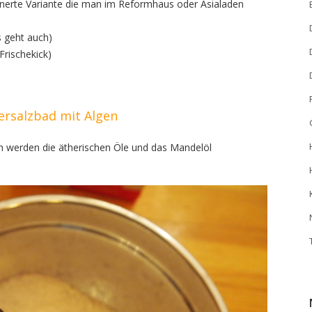
einerte Variante die man im Reformhaus oder Asialaden
s geht auch)
Frischekick)
ersalzbad mit Algen
ch werden die ätherischen Öle und das Mandelöl