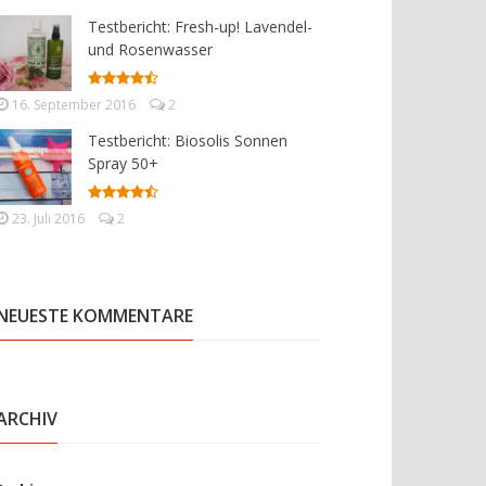
Testbericht: Fresh-up! Lavendel-
und Rosenwasser
16. September 2016
2
Testbericht: Biosolis Sonnen
Spray 50+
23. Juli 2016
2
NEUESTE KOMMENTARE
ARCHIV