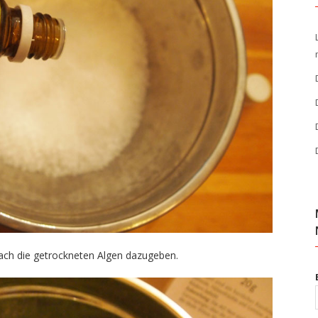
ch die getrockneten Algen dazugeben.