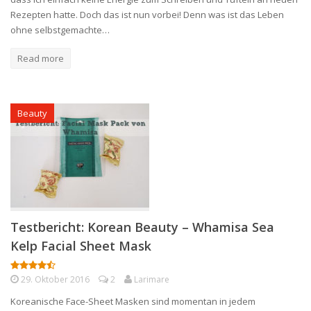
Rezepten hatte. Doch das ist nun vorbei! Denn was ist das Leben
ohne selbstgemachte…
Read more
Beauty
Testbericht: Korean Beauty – Whamisa Sea
Kelp Facial Sheet Mask
29. Oktober 2016
2
Larimare
Koreanische Face-Sheet Masken sind momentan in jedem