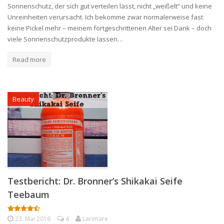
Sonnenschutz, der sich gut verteilen lässt, nicht „weißelt“ und keine
Unreinheiten verursacht. Ich bekomme zwar normalerweise fast
keine Pickel mehr – meinem fortgeschrittenen Alter sei Dank – doch
viele Sonnenschutzprodukte lassen…
Read more
Beauty
Testbericht: Dr. Bronner’s Shikakai Seife
Teebaum
23. Mai 2016
4
Larimare