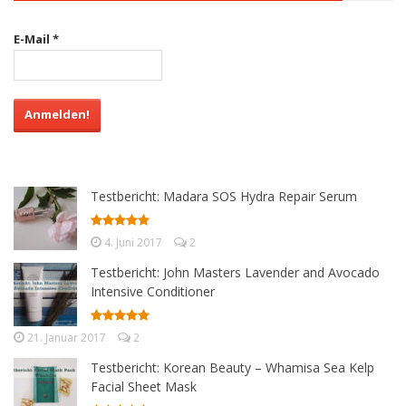
E-Mail
*
Testbericht: Madara SOS Hydra Repair Serum
4. Juni 2017
2
Testbericht: John Masters Lavender and Avocado
Intensive Conditioner
21. Januar 2017
2
Testbericht: Korean Beauty – Whamisa Sea Kelp
Facial Sheet Mask