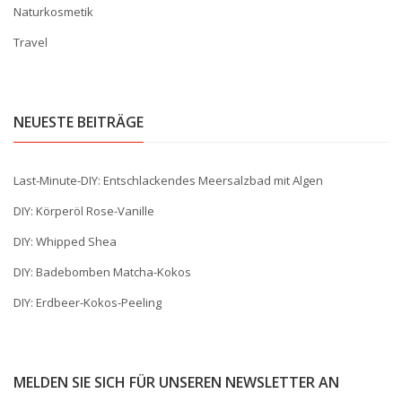
Naturkosmetik
Travel
NEUESTE BEITRÄGE
Last-Minute-DIY: Entschlackendes Meersalzbad mit Algen
DIY: Körperöl Rose-Vanille
DIY: Whipped Shea
DIY: Badebomben Matcha-Kokos
DIY: Erdbeer-Kokos-Peeling
MELDEN SIE SICH FÜR UNSEREN NEWSLETTER AN