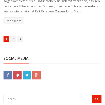
sogar komplett auf sie. Dafür rächen sie sich mit trockenen, rissigen
Fersen und Blasen auf den Sohlen (böse neue Schuhe). Jedenfalls
war es wieder einmal Zeit für etwas Zuwendung. Die…
Read more
1
2
3
SOCIAL MEDIA