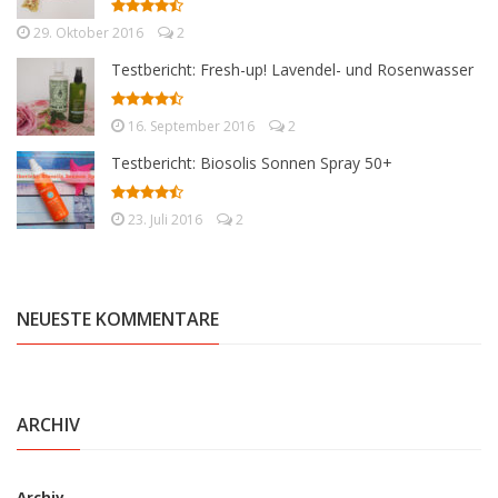
29. Oktober 2016
2
Testbericht: Fresh-up! Lavendel- und Rosenwasser
16. September 2016
2
Testbericht: Biosolis Sonnen Spray 50+
23. Juli 2016
2
NEUESTE KOMMENTARE
ARCHIV
Archiv