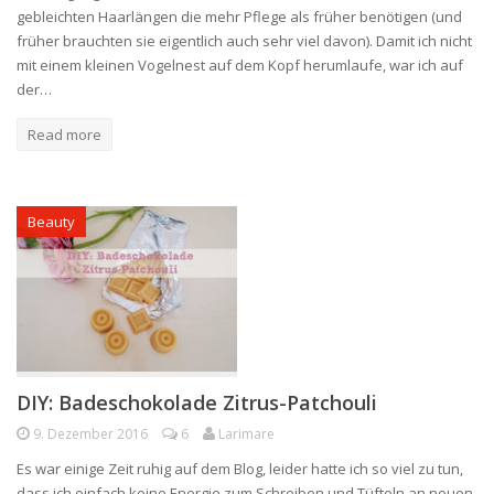
gebleichten Haarlängen die mehr Pflege als früher benötigen (und
früher brauchten sie eigentlich auch sehr viel davon). Damit ich nicht
mit einem kleinen Vogelnest auf dem Kopf herumlaufe, war ich auf
der…
Read more
Beauty
DIY: Badeschokolade Zitrus-Patchouli
9. Dezember 2016
6
Larimare
Es war einige Zeit ruhig auf dem Blog, leider hatte ich so viel zu tun,
dass ich einfach keine Energie zum Schreiben und Tüfteln an neuen