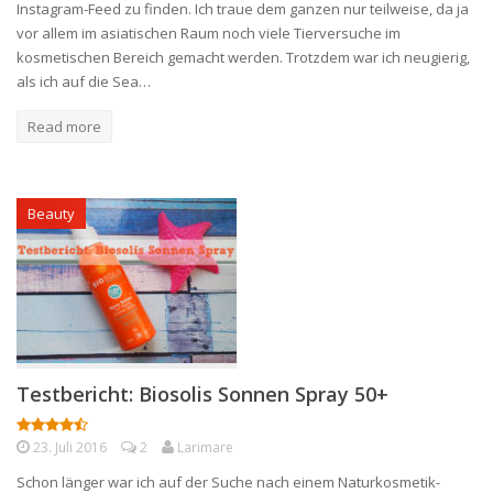
Instagram-Feed zu finden. Ich traue dem ganzen nur teilweise, da ja
vor allem im asiatischen Raum noch viele Tierversuche im
kosmetischen Bereich gemacht werden. Trotzdem war ich neugierig,
als ich auf die Sea…
Read more
Beauty
Testbericht: Biosolis Sonnen Spray 50+
23. Juli 2016
2
Larimare
Schon länger war ich auf der Suche nach einem Naturkosmetik-