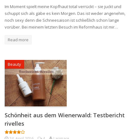
Im Moment spielt meine Kopfhaut total verrückt – sie juckt und
schuppt sich als gäbe es kein Morgen. Das ist weder angenehm,
noch sexy denn die Schneesaison ist schließlich schon lange
vorüber. Bei meinem letzten Besuch im Reformhaus ist mir…
Read more
Beauty
Schönheit aus dem Wienerwald: Testbericht
rivelles
24. April 2016
4
Larimare