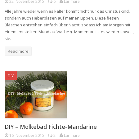
22. November 2015
6
Larimare
Alle Jahre wieder wenn es kälter kommt nicht nur das Christuskind,
sondern auch Fieberblasen auf meinen Lippen. Diese fiesen
Bläschen entstehen einfach über Nacht, sodass ich am Morgen mit
einem entstellten Mund aufwache :(. Momentan ist es wieder soweit,
sie…
Read more
DIY
DIY – Molkebad Fichte-Mandarine
16. November 2015
2
Larimare