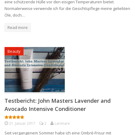
eine schützende Hülle vor den eisigen Temperaturen bietet.
Normalerweise verwende ich für die Gesichtspflege meine geliebten
Öle, doch…
Read more
Beauty
Testbericht: John Masters Lavender and
Avocado Intensive Conditioner
21. Januar 2017
2
Larimare
Seit vergangenem Sommer habe ich eine Ombré-Frisur mit