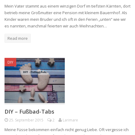
Mein Vater stammt aus einem winzigen Dorf im tiefsten Kärnten, dort
betrieb meine Großmutter eine Pension mit kleinem Bauernhof. Als
Kinder waren mein Bruder und ich oft in den Ferien „unten“ wie wir
es nannten, manchmal feierten wir auch Weihnachten…
Read more
DIY
DIY – Fußbad-Tabs
25. September 2015
2
Larimare
Meine Füsse bekommen einfach nicht genug Liebe. Oft vergesse ich